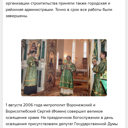
организации строительства приняли также городская и
районная администрации. Точно в срок все работы были
завершены.
1 августа 2006 года митрополит Воронежский и
Борисоглебский Сергий (Фомин) совершил великое
освящение храма. На праздничном богослужении в день
освящения присутствовали депутат Государственной Думы