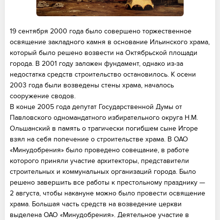
19 сентября 2000 года было совершено торжественное
освящение закладного камня в основание Ильинского храма,
который было решено возвести на Октябрьской площади
города. В 2001 году заложен фундамент, однако из-за
недостатка средств строительство остановилось. К осени
2003 года были возведены стены храма, началось
сооружение сводов.
В конце 2005 года депутат Государственной Думы от
Павловского одномандатного избирательного округа Н.М.
Ольшанский в память о трагически погибшем сыне Игоре
взял на себя попечение о строительстве храма. В ОАО
«Минудобрения» было проведено совещание, в работе
которого приняли участие архитекторы, представители
строительных и коммунальных организаций города. Было
решено завершить все работы к престольному празднику —
2 августа, чтобы накануне можно было провести освящение
храма. Большая часть средств на возведение церкви
выделена ОАО «Минудобрения». Деятельное участие в