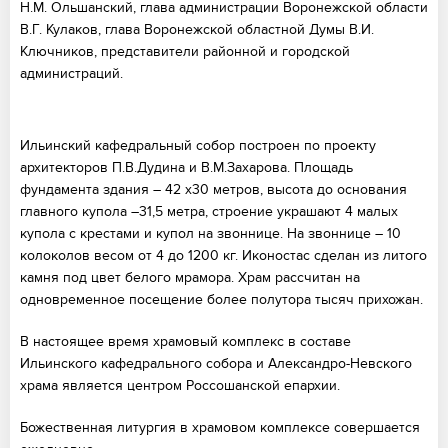
Н.М. Ольшанский, глава администрации Воронежской области
В.Г. Кулаков, глава Воронежской областной Думы В.И.
Ключников, представители районной и городской
администраций.
Ильинский кафедральный собор построен по проекту
архитекторов П.В.Дудина и В.М.Захарова. Площадь
фундамента здания – 42 х30 метров, высота до основания
главного купола –31,5 метра, строение украшают 4 малых
купола с крестами и купол на звоннице. На звоннице – 10
колоколов весом от 4 до 1200 кг. Иконостас сделан из литого
камня под цвет белого мрамора. Храм рассчитан на
одновременное посещение более полутора тысяч прихожан.
В настоящее время храмовый комплекс в составе
Ильинского кафедрального собора и Александро-Невского
храма является центром Россошанской епархии.
Божественная литургия в храмовом комплексе совершается