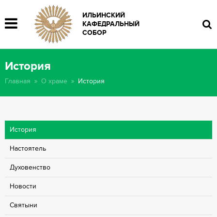
ИЛЬИНСКИЙ
КАФЕДРАЛЬНЫЙ
СОБОР
История
Главная
О храме
История
История
Настоятель
Духовенcтво
Новости
Святыни