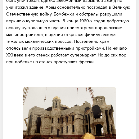
быть уничтожен, однако заложенный взрывной заряд не
уничтожил здание. Храм основательно пострадал в Великую
Отечественную войну. Бомбежки и обстрелы разрушили
верхнюю купольную часть. В конце 1960-х годов добротную
основу пустовавшего здания присмотрели воронежские
машиностроители, в здании открылся филиал завода
тяжелых механических прессов. Постепенно храм
опоясывали производственными пристройками. На начало
XXI века в его стенах работает супермаркет. Но до сих пор
при побелке на стенах проступают фрески.