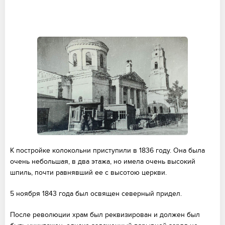
К постройке колокольни приступили в 1836 году. Она была
очень небольшая, в два этажа, но имела очень высокий
шпиль, почти равнявший ее с высотою церкви.
5 ноября 1843 года был освящен северный придел.
После революции храм был реквизирован и должен был