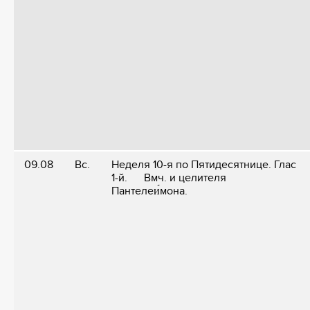
09.08
Вс.
Неделя 10-я по Пятидесятнице. Глас
1-й. Вмч. и целителя
Пантелеи́мона.