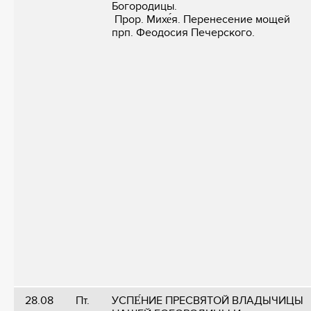
Богородицы.
Прор. Михе́я. Перенесение мощей
прп. Феодосия Печерского.
28.08
Пт.
УСПЕ́НИЕ ПРЕСВЯТОЙ ВЛАДЫЧИЦЫ