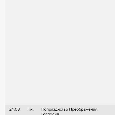
24.08
Пн.
Попразднство Преображения
Господня.