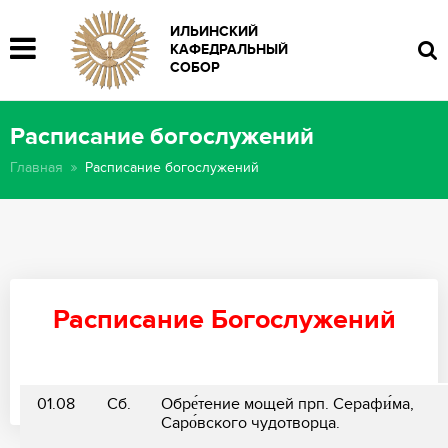
ИЛЬИНСКИЙ
КАФЕДРАЛЬНЫЙ
СОБОР
Расписание богослужений
Главная
Расписание богослужений
Расписание Богослужений
01.08
Сб.
Обре́тение мощей прп. Серафи́ма,
Саро́вского чудотворца.