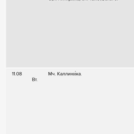
11.08
Мч. Каллини́ка.
Вт.