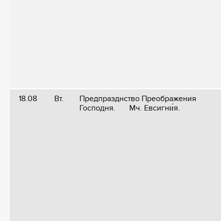
18.08
Вт.
Предпразднство Преображения
Господня. Мч. Евсигни́я.