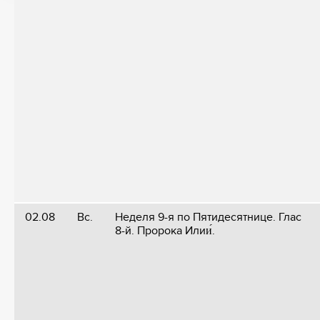
02.08
Вс.
Неделя 9-я по Пятидесятнице. Глас
8-й. Пророка Илии́.