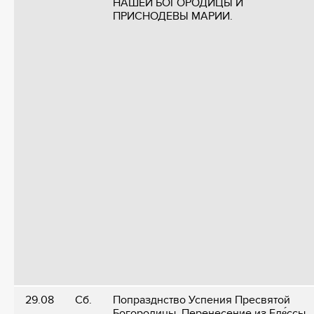
НАШЕЙ БОГОРОДИЦЫ И
ПРИСНОДЕВЫ МАРИИ.
29.08
Сб.
Попразднство Успения Пресвятой
Богородицы. Перенесение из Еде́ссы