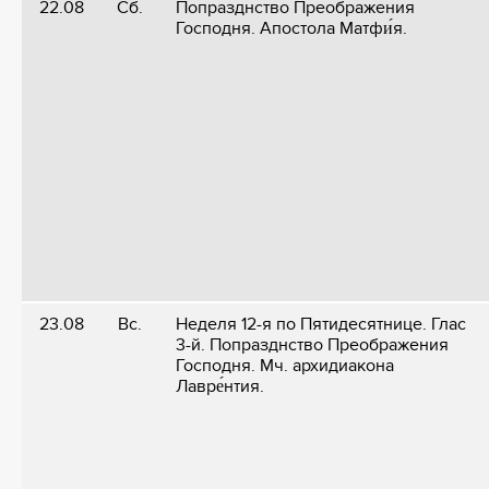
22.08
Сб.
Попразднство Преображения
Господня. Апостола Матфи́я.
23.08
Вс.
Неделя 12-я по Пятидесятнице. Глас
3-й. Попразднство Преображения
Господня. Мч. архидиакона
Лавре́нтия.