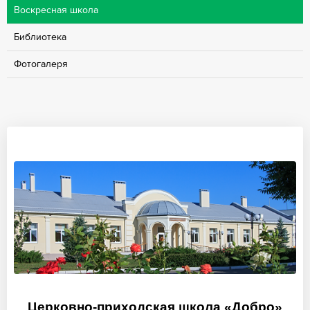
Воскресная школа
Библиотека
Фотогалеря
Церковно-приходская школа «Добро»