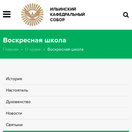
ИЛЬИНСКИЙ
КАФЕДРАЛЬНЫЙ
СОБОР
Воскресная школа
Главная
О храме
Воскресная школа
История
Настоятель
Духовенcтво
Новости
Святыни