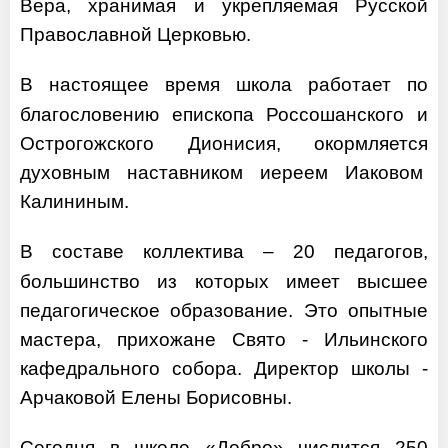
Вера, хранимая и укрепляемая Русской
Православной Церковью.
В настоящее время школа работает по
благословению епископа Россошанского и
Острогожского Дионисия, окормляется
духовным наставником иереем Иаковом
Калининым.
В составе коллектива – 20 педагогов,
большинство из которых имеет высшее
педагогическое образование. Это опытные
мастера, прихожане Свято - Ильинского
кафедрального собора. Директор школы -
Арчаковой Елены Борисовны.
Сегодня в школе «Добро» числится 250