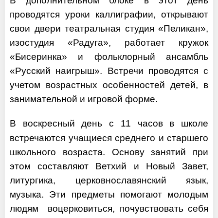
В дополнительном блоке в этот день
проводятся уроки каллиграфии, открывают
свои двери театральная студия «Пеликан»,
изостудия «Радуга», работает кружок
«Бисеринка» и фольклорный ансамбль
«Русский наигрыш». Встречи проводятся с
учетом возрастных особенностей детей, в
занимательной и игровой форме.
В воскресный день с 11 часов в школе
встречаются учащиеся среднего и старшего
школьного возраста. Основу занятий при
этом составляют Ветхий и Новый Завет,
литургика, церковнославянский язык,
музыка. Эти предметы помогают молодым
людям воцерковиться, почувствовать себя