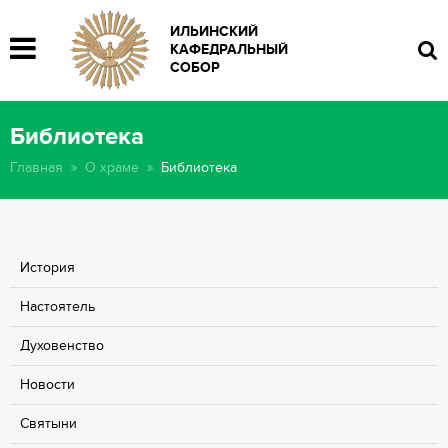
ИЛЬИНСКИЙ
КАФЕДРАЛЬНЫЙ
СОБОР
Библиотека
Главная
О храме
Библиотека
История
Настоятель
Духовенcтво
Новости
Святыни